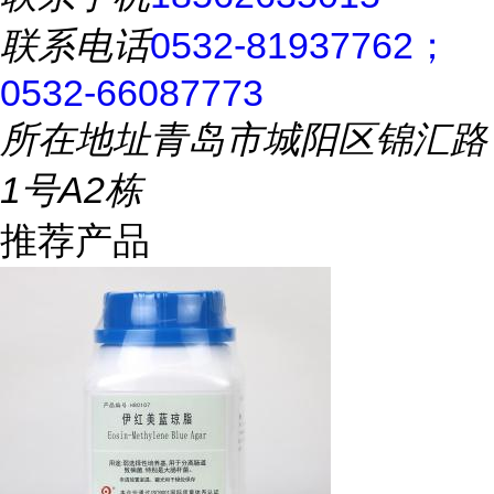
联系电话
0532-81937762；
0532-66087773
所在地址
青岛市城阳区锦汇路
1号A2栋
推荐产品