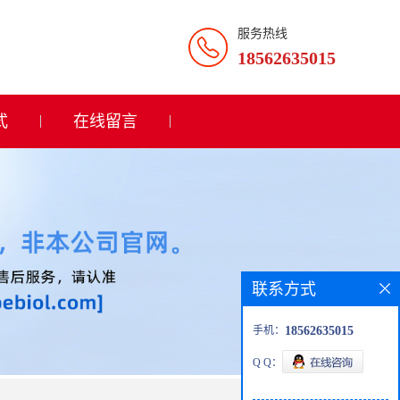
服务热线
18562635015
式
在线留言
联系方式
手机：
18562635015
Q Q：