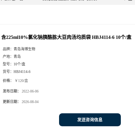
含225ml10%氯化钠胰酪胨大豆肉汤均质袋 HBJ4114-6 10个/盒
品牌：
青岛海博生物
产地：
青岛
型号：
10个/盒
货号：
HBJ4114-6
价格：
￥120/盒
发布日期：
2022-06-06
更新日期：
2026-08-04
发送咨询信息