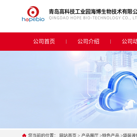
公司首页
公司介绍
公司首页
公司介绍
公司
公司动态
产品展厅
证书荣誉
联系方式
在线留言
您当前的位置：
网站首页
>
产品展厅
>
特色产品
>
袋装液