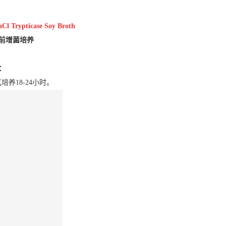
Cl Trypticase Soy Broth
前增菌培养
：
养18-24小时。