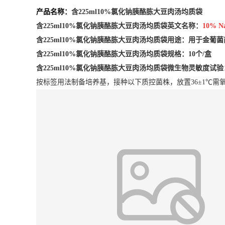
产品名称：
含225ml10%氯化钠胰酪胨大豆肉汤均质袋
含225ml10%氯化钠胰酪胨大豆肉汤均质袋英文名称：
10% Na
含225ml10%氯化钠胰酪胨大豆肉汤均质袋用途：
用于金葡菌
含225ml10%氯化钠胰酪胨大豆肉汤均质袋
规格：10个/盒
含225ml10%氯化钠胰酪胨大豆肉汤均质袋
微生物灵敏度试验
按标签用法制备培养基，接种以下质控菌株，放置36±1℃需氧培