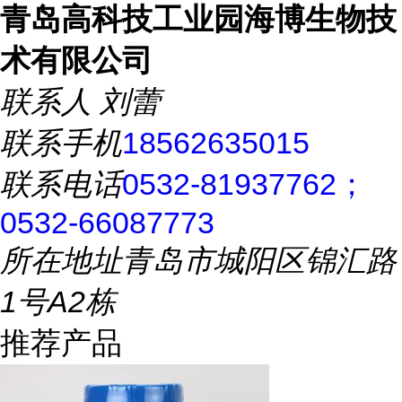
青岛高科技工业园海博生物技
术有限公司
联系人
刘蕾
联系手机
18562635015
联系电话
0532-81937762；
0532-66087773
所在地址
青岛市城阳区锦汇路
1号A2栋
推荐产品