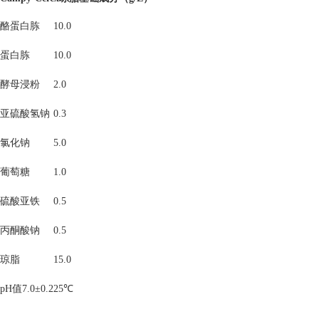
酪蛋白胨
10.0
蛋白胨
10.0
酵母浸粉
2.0
亚硫酸氢钠
0.3
氯化钠
5.0
葡萄糖
1.0
硫酸亚铁
0.5
丙酮酸钠
0.5
琼脂
15.0
pH值7.0±0.2
25℃