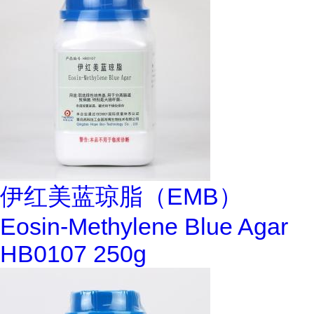
伊红美蓝琼脂（EMB）
Eosin-Methylene Blue Agar
HB0107 250g