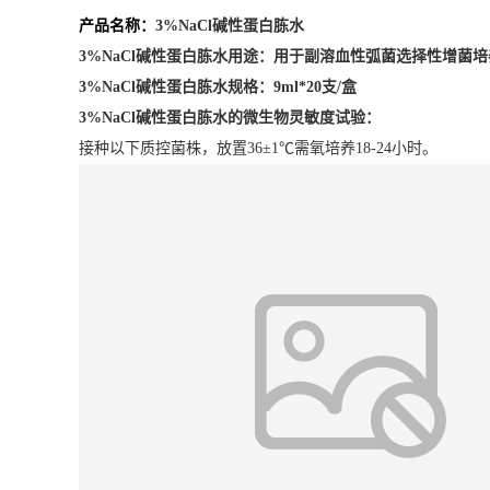
产品名称：
3%NaCl碱性蛋白胨水
3%NaCl碱性蛋白胨水用途：
用于副溶血性弧菌选择性增菌培
3%NaCl碱性蛋白胨水
规格：
9ml*20支/盒
3%NaCl碱性蛋白胨水的
微生物灵敏度试验：
接种以下质控菌株，放置36±1℃需氧培养18-24小时。