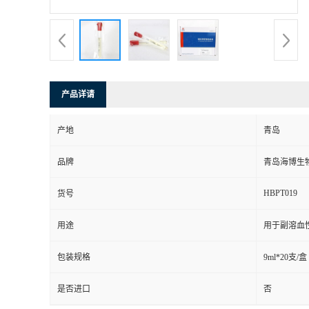
产品详请
产地
青岛
品牌
青岛海博生
HBPT019
货号
用途
用于副溶血
包装规格
9ml*20支/盒
是否进口
否