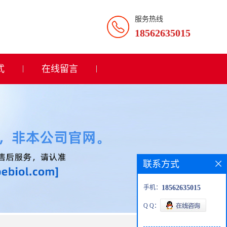
服务热线
18562635015
式
在线留言
联系方式
手机：
18562635015
Q Q：