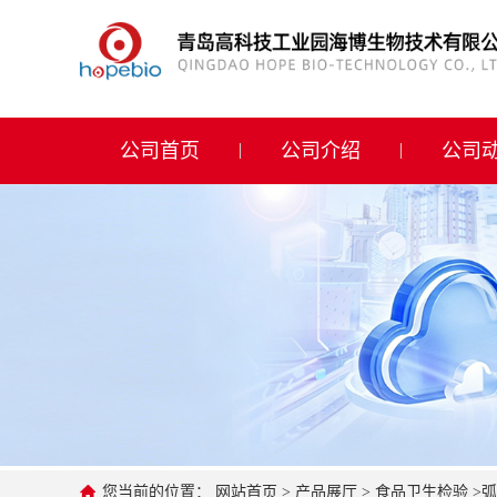
公司首页
公司介绍
公司首页
公司介绍
公司
公司动态
产品展厅
证书荣誉
联系方式
在线留言
您当前的位置：
网站首页
>
产品展厅
>
食品卫生检验
>
弧