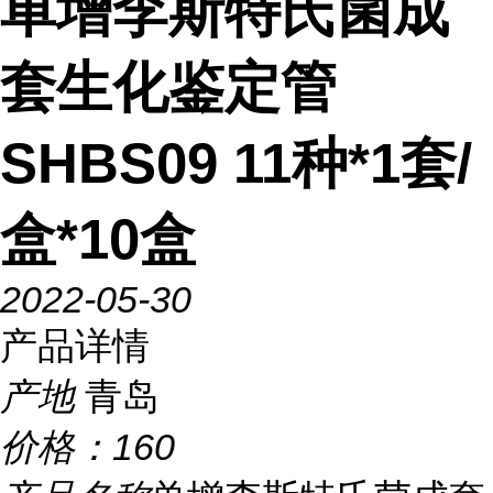
单增李斯特氏菌成
套生化鉴定管
SHBS09 11种*1套/
盒*10盒
2022-05-30
产品详情
产地
青岛
价格：
160