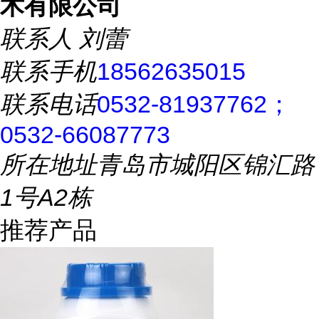
术有限公司
联系人
刘蕾
联系手机
18562635015
联系电话
0532-81937762；
0532-66087773
所在地址
青岛市城阳区锦汇路
1号A2栋
推荐产品