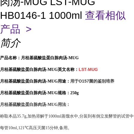
肉汤-MUG LST-MUG
HB0146-1 1000ml
查看相似
产品 >
简介
产品名称：月桂基硫酸盐蛋白胨肉汤-MUG
LST-MUG
月桂基硫酸盐蛋白胨肉汤-MUG英文名称：
用于O157菌的鉴别培养
月桂基硫酸盐蛋白胨肉汤-MUG用途：
月桂基硫酸盐蛋白胨肉汤-MUG规格：250g
月桂基硫酸盐蛋白胨肉汤-MUG
用法：
称取本品35.7g,加热溶解于1000ml蒸馏水中,分装到有倒立发酵管的试管中
每管10ml,121℃高压灭菌15分钟,备用。