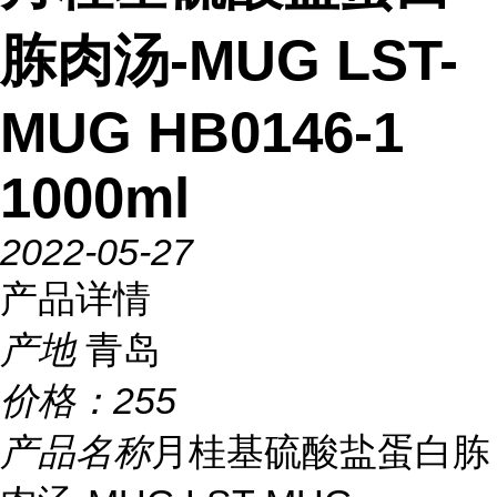
胨肉汤-MUG LST-
MUG HB0146-1
1000ml
2022-05-27
产品详情
产地
青岛
价格：
255
产品名称
月桂基硫酸盐蛋白胨