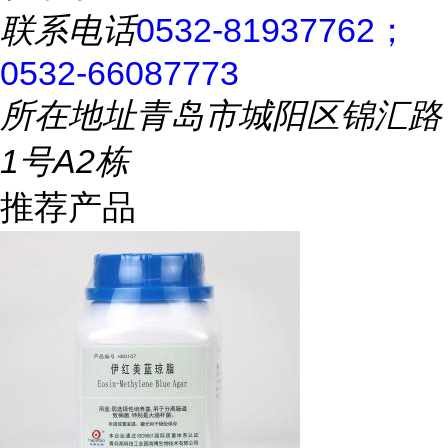
联系电话
0532-81937762；
0532-66087773
所在地址
青岛市城阳区锦汇路
1号A2栋
推荐产品