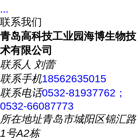
...
联系我们
青岛高科技工业园海博生物技
术有限公司
联系人
刘蕾
联系手机
18562635015
联系电话
0532-81937762；
0532-66087773
所在地址
青岛市城阳区锦汇路
1号A2栋