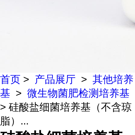
首页
>
产品展厅
>
其他培养
基
>
微生物菌肥检测培养基
> 硅酸盐细菌培养基（不含琼
脂）...