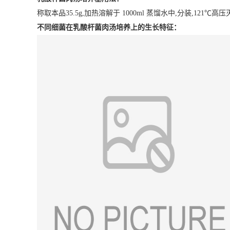
称取本品35.5g,加热溶解于 1000ml 蒸馏水中,分装,121℃高压
不同细菌在乳酸杆菌肉汤培养上的生长特征：