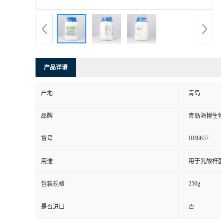
产品详请
产地
青岛
品牌
青岛海博生
HB8637
货号
用途
用于乳酸杆
250g
包装规格
是否进口
否