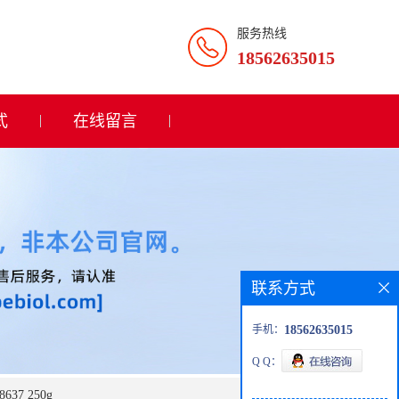
服务热线
18562635015
式
在线留言
联系方式
手机：
18562635015
Q Q：
637 250g