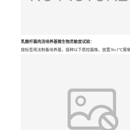
乳酸杆菌肉汤培养基
微生物灵敏度试验：
按标签用法制备培养基，接种以下质控菌株，放置36±1℃需氧培