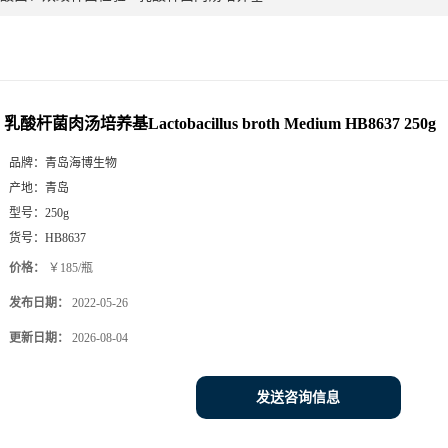
乳酸杆菌肉汤培养基Lactobacillus broth Medium HB8637 250g
品牌：
青岛海博生物
产地：
青岛
型号：
250g
货号：
HB8637
价格：
￥185/瓶
发布日期：
2022-05-26
更新日期：
2026-08-04
发送咨询信息