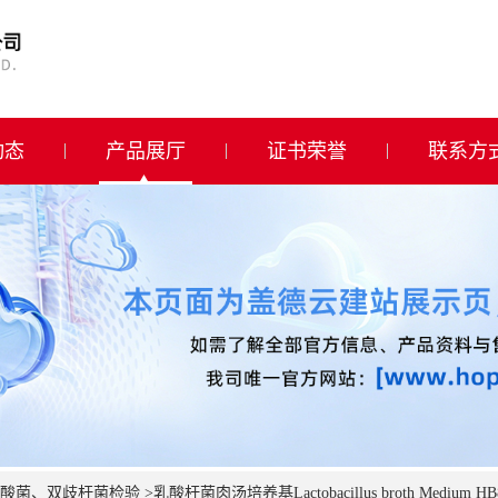
动态
产品展厅
证书荣誉
联系方
酸菌、双歧杆菌检验
>
乳酸杆菌肉汤培养基Lactobacillus broth Medium HB8