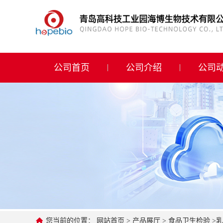
公司首页
公司介绍
公司首页
公司介绍
公司
公司动态
产品展厅
证书荣誉
联系方式
在线留言
您当前的位置：
网站首页
>
产品展厅
>
食品卫生检验
>
乳