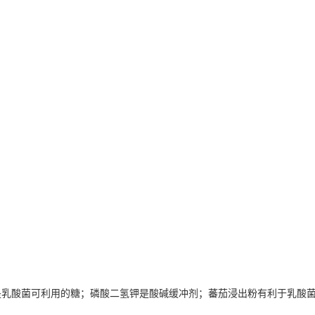
是乳酸菌可利用的糖；磷酸二氢钾是酸碱缓冲剂；蕃茄浸出粉有利于乳酸