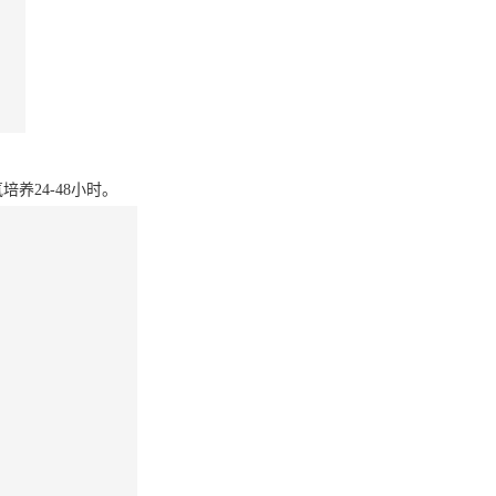
养24-48小时。