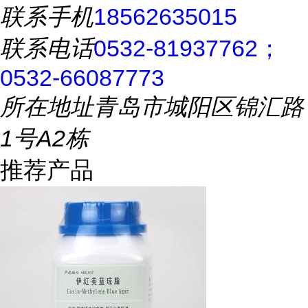
联系手机
18562635015
联系电话
0532-81937762；
0532-66087773
所在地址
青岛市城阳区锦汇路
1号A2栋
推荐产品