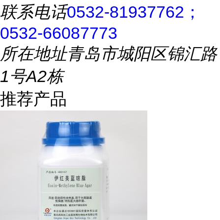
联系电话
0532-81937762；
0532-66087773
所在地址
青岛市城阳区锦汇路
1号A2栋
推荐产品