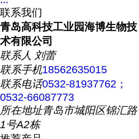
联系我们
青岛高科技工业园海博生物技
术有限公司
联系人
刘蕾
联系手机
18562635015
联系电话
0532-81937762；
0532-66087773
所在地址
青岛市城阳区锦汇路
1号A2栋
推荐产品