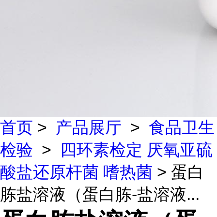
首页
>
产品展厅
>
食品卫生
检验
>
四环素检定 厌氧亚硫
酸盐还原杆菌 嗜热菌
> 蛋白
胨盐溶液（蛋白胨-盐溶液...