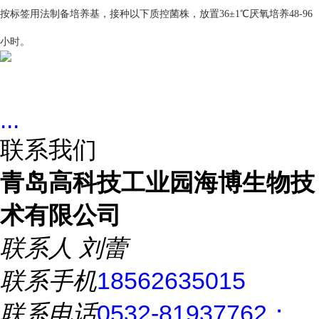
按标签用法制备培养基，接种以下质控菌株，放置36±1℃厌氧培养48-96
小时。
...
联系我们
青岛高科技工业园海博生物技
术有限公司
联系人
刘蕾
联系手机
18562635015
联系电话
0532-81937762；