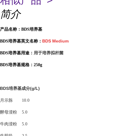
相似产品 >
简介
产品名称：BDS培养基
BDS Medium
BDS培养基英文名称：
用于培养拟杆菌
BDS培养基用途：
BDS培养基规格：250g
BDS培养基
(g/L)
成分
月示胨
10.0
酵母浸粉
5.0
牛肉浸粉
5.0
牛胆盐
2.5