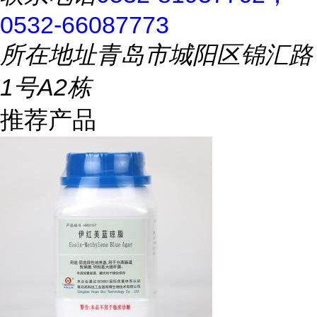
0532-66087773
所在地址
青岛市城阳区锦汇路
1号A2栋
推荐产品