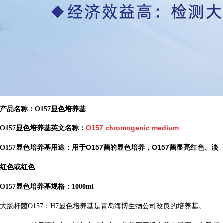
产品名称：O157显色培养基
O157 chromogenic medium
O157显色培养基英文名称：
用于O157菌的显色培养，O157菌显亮红色、淡
O157显色培养基用途：
红色或红色
O157显色培养基规格：1000ml
大肠杆菌O157：H7显色培养基是青岛海博生物公司改良的培养基。