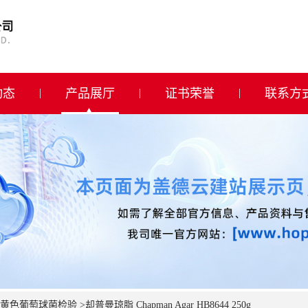
动态
产品展厅
证书荣誉
联系方
黄色葡萄球菌检验
>
却普曼琼脂 Chapman Agar HB8644 250g