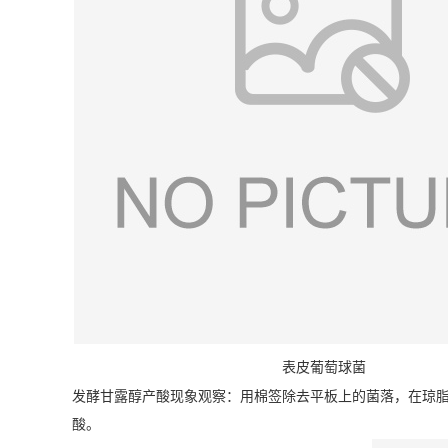
表皮葡萄球菌
发酵甘露醇产酸现象观察：用棉签除去平板上的菌落，在琼脂
酸。