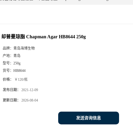
却普曼琼脂 Chapman Agar HB8644 250g
品牌：
青岛海博生物
产地：
青岛
型号：
250g
货号：
HB8644
价格：
￥120/瓶
发布日期：
2021-12-09
更新日期：
2026-08-04
发送咨询信息