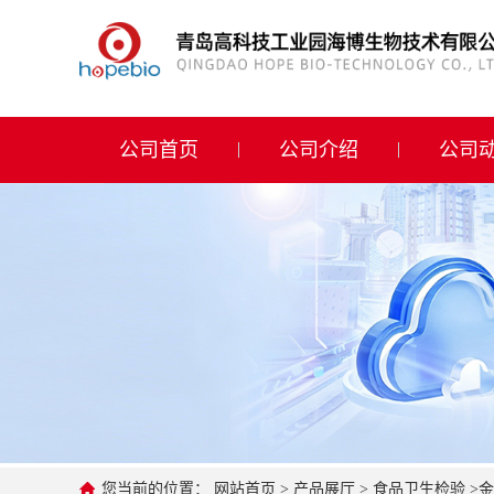
公司首页
公司介绍
公司首页
公司介绍
公司
公司动态
产品展厅
证书荣誉
联系方式
在线留言
您当前的位置：
网站首页
>
产品展厅
>
食品卫生检验
>
金