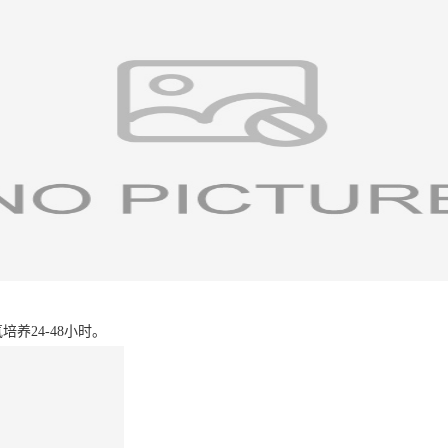
养24-48小时。