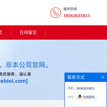
服务热线
18562635015
式
在线留言
联系方式
手机：
18562635015
Q Q：