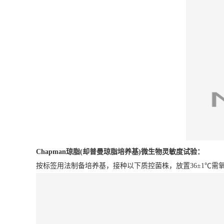
Chapman琼脂(却普曼琼脂培养基)
微生物灵敏度试验：
按标签用法制备培养基，接种以下质控菌株，放置36±1℃需氧培