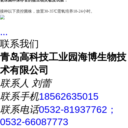
瓷珠菌种保存管的微生物灵敏度试验：
接种以下质控菌株，放置30-35℃需氧培养18-24小时。
...
联系我们
青岛高科技工业园海博生物技
术有限公司
联系人
刘蕾
联系手机
18562635015
联系电话
0532-81937762；
0532-66087773