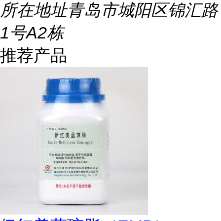
所在地址
青岛市城阳区锦汇路
1号A2栋
推荐产品