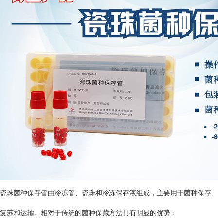
瓷珠菌种保存管由冷冻管、瓷珠和冷冻保存液组成，主要用于菌种保存、
复苏和运输。相对于传统的菌种保藏方法具有明显的优势：