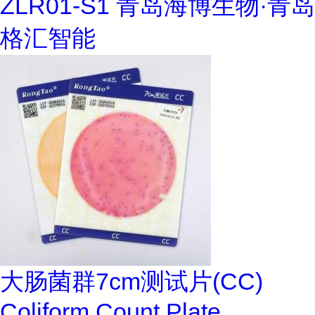
ZLR01-S1 青岛海博生物·青岛
格汇智能
大肠菌群7cm测试片(CC)
Coliform Count Plate