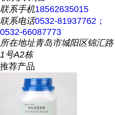
联系手机
18562635015
联系电话
0532-81937762；
0532-66087773
所在地址
青岛市城阳区锦汇路
1号A2栋
推荐产品