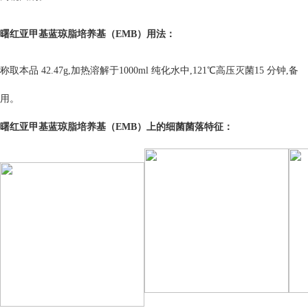
曙红亚甲基蓝琼脂培养基（EMB）
用法：
称取本品 42.47g,加热溶解于1000ml 纯化水中,121℃高压灭菌15 分钟,备
用。
曙红亚甲基蓝琼脂培养基（EMB）上的细菌菌落特征：