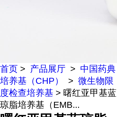
首页
>
产品展厅
>
中国药典
培养基（CHP）
>
微生物限
度检查培养基
> 曙红亚甲基蓝
琼脂培养基（EMB...