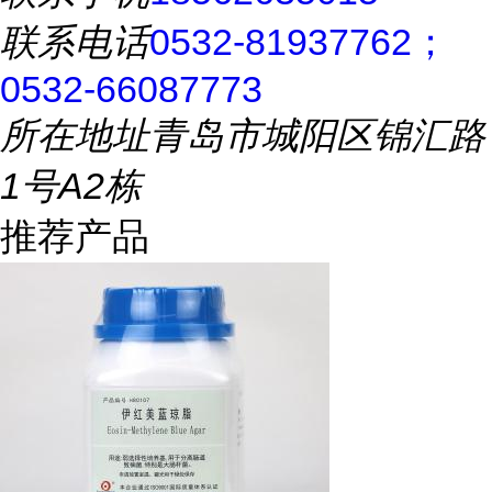
联系电话
0532-81937762；
0532-66087773
所在地址
青岛市城阳区锦汇路
1号A2栋
推荐产品