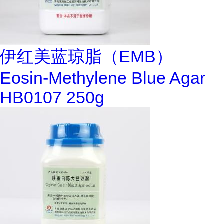
伊红美蓝琼脂（EMB）
Eosin-Methylene Blue Agar
HB0107 250g