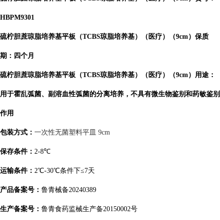
HBPM9301
硫柠胆蔗琼脂培养基平板（TCBS琼脂培养基）（医疗）（9cm）保质
期：四个月
硫柠胆蔗琼脂培养基平板（TCBS琼脂培养基）（医疗）（9cm）用途：
用于霍乱弧菌、副溶血性弧菌的分离培养，不具有微生物鉴别和药敏鉴别
作用
包装方式：
一次性无菌塑料平皿 9cm
保存条件：
2-8℃
运输条件：
2℃-30℃条件下≤7天
产品备案号：
鲁青械备20240389
生产备案号：
鲁青食药监械生产备20150002号