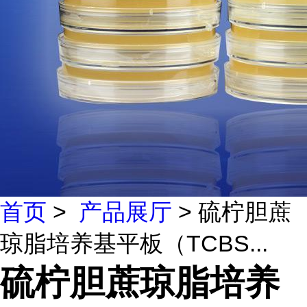
首页
>
产品展厅
> 硫柠胆蔗
琼脂培养基平板（TCBS...
硫柠胆蔗琼脂培养