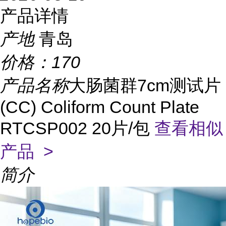
产品详情
产地
青岛
价格：
170
产品名称
大肠菌群7cm测试片
(CC) Coliform Count Plate
RTCSP002 20片/包
查看相似
产品 >
简介