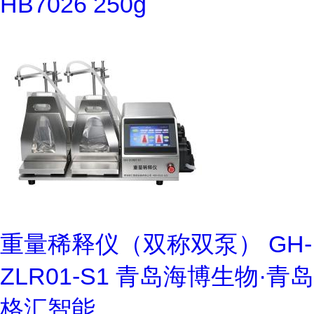
HB7026 250g
重量稀释仪（双称双泵） GH-
ZLR01-S1 青岛海博生物·青岛
格汇智能