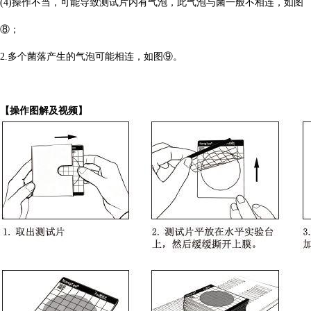
(4)操作不当，可能导致测试片内有气泡，此气泡与菌一般不相连，如图
⑧；
2.多个菌落产生的气泡可能相连，如图⑨。
【操作图解及视频】