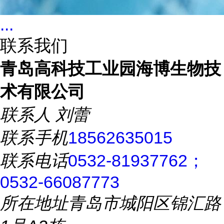
...
联系我们
青岛高科技工业园海博生物技
术有限公司
联系人
刘蕾
联系手机
18562635015
联系电话
0532-81937762；
0532-66087773
所在地址
青岛市城阳区锦汇路