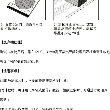
【废弃物处理】
测试片在使用后，需在121℃、30min高压蒸汽灭菌处理后严格遵守生物危
害废弃物的处置规定处理。
【注意事项】
(1)取放测试片时，不要触碰培养基检测区域；
(2)计数时，可使用记号笔或菌落计数器，菌数过多时，可通过方格估算
菌数；
(3)测试片不应放置于日光、紫外或荧光灯下直射；