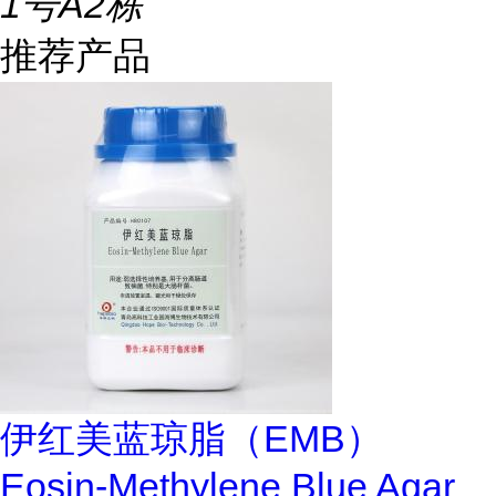
1号A2栋
推荐产品
伊红美蓝琼脂（EMB）
Eosin-Methylene Blue Agar