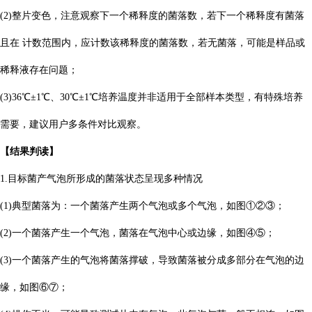
(2)整片变色，注意观察下一个稀释度的菌落数，若下一个稀释度有菌落
且在 计数范围内，应计数该稀释度的
菌落数，若无菌落，可能是样品或
稀释液存在问题；
(3)36℃±1℃、30℃±1℃培养温度并非适用于全部样本类型，有特殊培养
需要，建议用户多条件对比观察。
【结果判读】
1.目标菌产气泡所形成的菌落状态呈现多种情况
(1)典型菌落为：一个菌落产生两个气泡或多个气泡，如图①②③；
(2)一个菌落产生一个气泡，菌落在气泡中心或边缘，如图④⑤；
(3)一个菌落产生的气泡将菌落撑破，导致菌落被分成多部分在气泡的边
缘，如图⑥⑦；