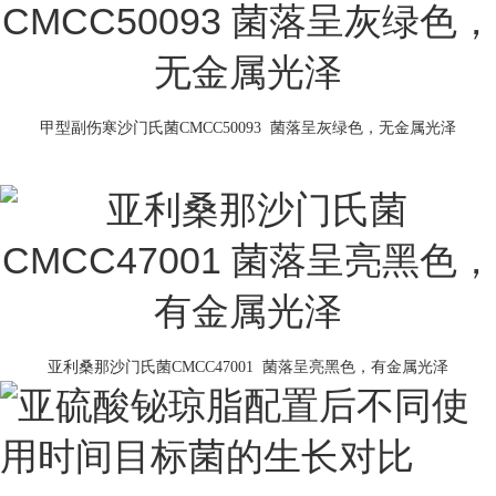
甲型副伤寒沙门氏菌CMCC50093 菌落呈灰绿色，无金属光泽
亚利桑那沙门氏菌CMCC47001 菌落呈亮黑色，有金属光泽