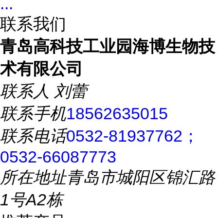
...
联系我们
青岛高科技工业园海博生物技
术有限公司
联系人
刘蕾
联系手机
18562635015
联系电话
0532-81937762；
0532-66087773
所在地址
青岛市城阳区锦汇路
1号A2栋