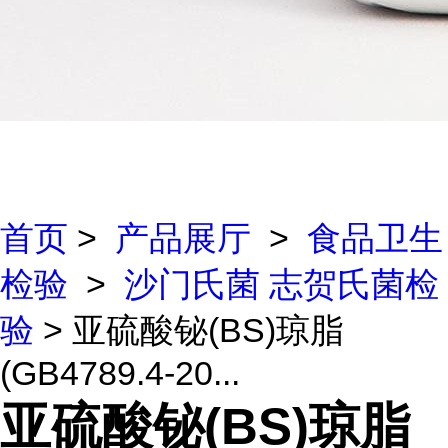
首页
>
产品展厅
>
食品卫生
检验
>
沙门氏菌 志贺氏菌检
验
> 亚硫酸铋(BS)琼脂
(GB4789.4-20...
亚硫酸铋(BS)琼脂