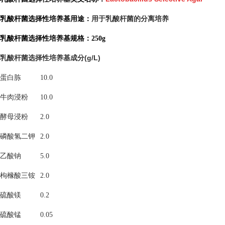
用于乳酸杆菌的分离培养
乳酸杆菌选择性培养基用途：
乳酸杆菌选择性培养基规格：250g
乳酸杆菌选择性培养基
(g/L)
成分
蛋白胨
10.0
牛肉浸粉
10.0
酵母浸粉
2.0
磷酸氢二钾
2.0
乙酸钠
5.0
枸橼酸三铵
2.0
硫酸镁
0.2
硫酸锰
0.05