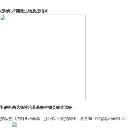
植物乳杆菌微生物质控结果：
乳酸杆菌选择性培养基
微生物灵敏度试验：
按标签用法制备培养基，接种以下质控菌株，放置36±1℃需氧培养24-48