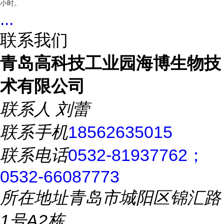
小时。
...
联系我们
青岛高科技工业园海博生物技
术有限公司
联系人
刘蕾
联系手机
18562635015
联系电话
0532-81937762；
0532-66087773
所在地址
青岛市城阳区锦汇路
1号A2栋