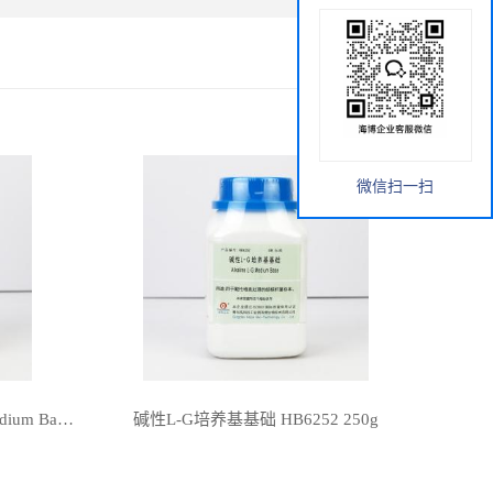
微信扫一扫
酸性L-G培养基基础 Acid L-G Medium Base HB6251 250g
碱性L-G培养基基础 HB6252 250g