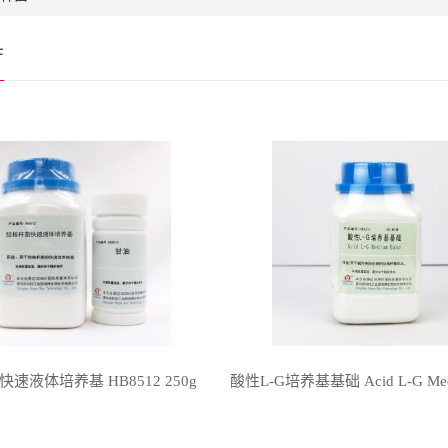
厅
速液体培养基 HB8512 250g