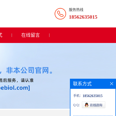
服务热线
18562635015
式
在线留言
联系方式
手机：
18562635015
Q Q：