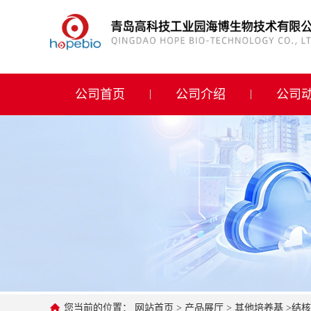
公司首页
公司介绍
公司首页
公司介绍
公司
公司动态
产品展厅
证书荣誉
联系方式
在线留言
您当前的位置：
网站首页
>
产品展厅
>
其他培养基
>
结核