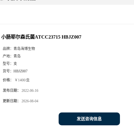
小肠耶尔森氏菌ATCC23715 HBJZ007
品牌：
青岛海博生物
产地：
青岛
型号：
支
货号：
HBJZ007
价格：
￥1400/盒
发布日期：
2022-06-16
更新日期：
2026-08-04
发送咨询信息