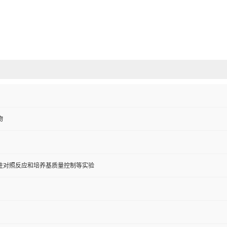
物
性对照反应和培养基质量控制等实验