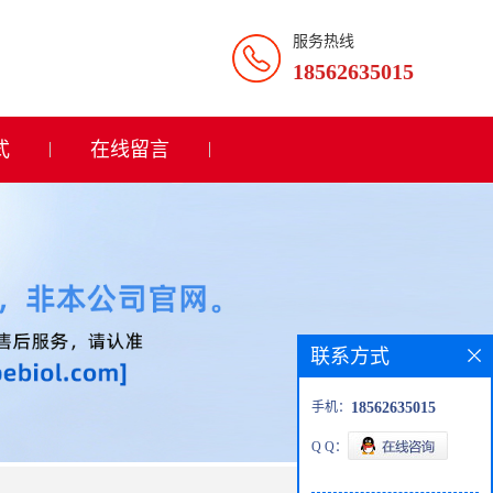
服务热线
18562635015
式
在线留言
联系方式
手机：
18562635015
Q Q：