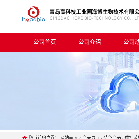
公司首页
公司介绍
公司首页
公司介绍
公司
公司动态
产品展厅
证书荣誉
联系方式
在线留言
您当前的位置：
网站首页
>
产品展厅
>
特色产品
>
质控菌