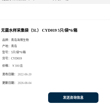
无菌水样采集袋（5L） CYD019 5只/袋*6/箱
品牌：
青岛海博生物
产地：
青岛
型号：
5只/袋*6/箱
货号：
CYD019
价格：
￥300/盒
发布日期：
2022-06-20
更新日期：
2026-08-04
发送咨询信息