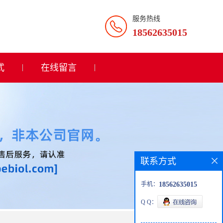
服务热线
18562635015
式
在线留言
联系方式
手机：
18562635015
Q Q：