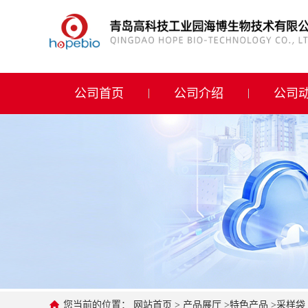
公司首页
公司介绍
公司首页
公司介绍
公司
公司动态
产品展厅
证书荣誉
联系方式
在线留言
您当前的位置：
网站首页
>
产品展厅
>
特色产品
>
采样袋