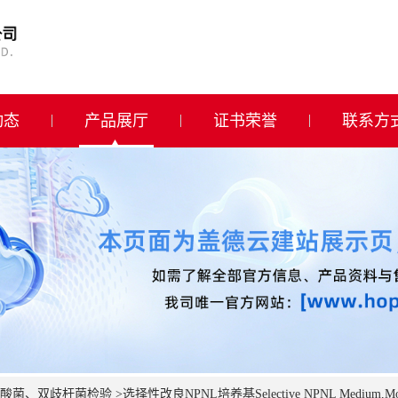
动态
产品展厅
证书荣誉
联系方
酸菌、双歧杆菌检验
>
选择性改良NPNL培养基Selective NPNL Medium,Modi