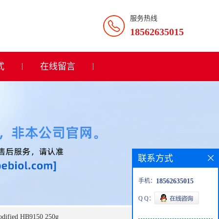
服务热线
18562635015
式
在线留言
联系方式
手机：
18562635015
Q Q：
fied HB9150 250g