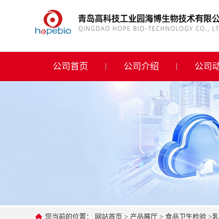
公司首页
公司介绍
公司首页
公司介绍
公司
公司动态
产品展厅
证书荣誉
联系方式
在线留言
您当前的位置：
网站首页
>
产品展厅
>
食品卫生检验
>
乳