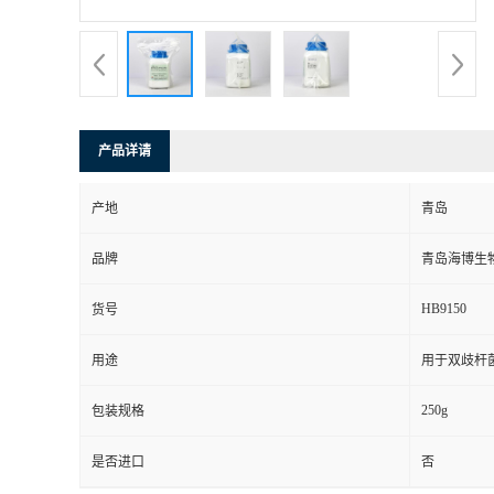
产品详请
产地
青岛
品牌
青岛海博生
HB9150
货号
用途
用于双歧杆
250g
包装规格
是否进口
否