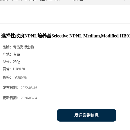
选择性改良NPNL培养基Selective NPNL Medium,Modified HB91
品牌：
青岛海博生物
产地：
青岛
型号：
250g
货号：
HB9150
价格：
￥300/瓶
发布日期：
2022-06-16
更新日期：
2026-08-04
发送咨询信息