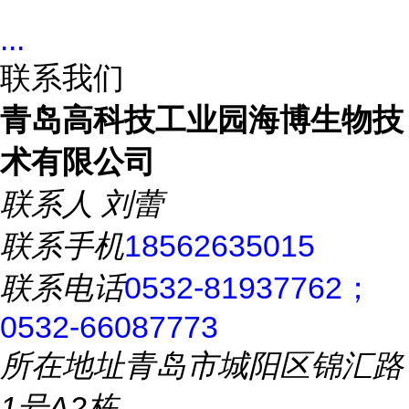
...
联系我们
青岛高科技工业园海博生物技
术有限公司
联系人
刘蕾
联系手机
18562635015
联系电话
0532-81937762；
0532-66087773
所在地址
青岛市城阳区锦汇路
1号A2栋