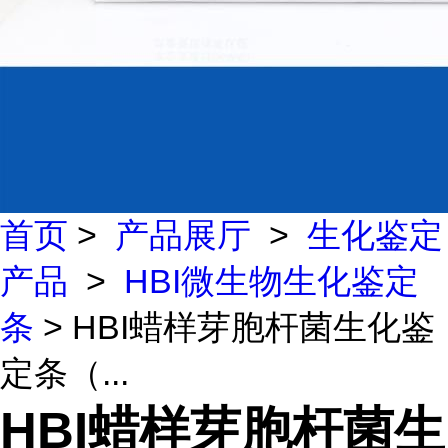
首页
>
产品展厅
>
生化鉴定
产品
>
HBI微生物生化鉴定
条
> HBI蜡样芽胞杆菌生化鉴
定条（...
HBI蜡样芽胞杆菌生