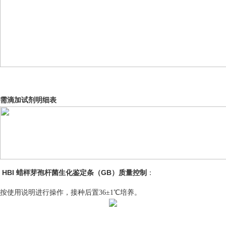
需滴加试剂明细表
HBI 蜡样芽孢杆菌生化鉴定条（GB）
质量控制
：
按使用说明进行操作，接种后置36±1℃培养。