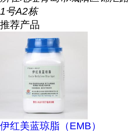
1号A2栋
推荐产品
伊红美蓝琼脂（EMB）