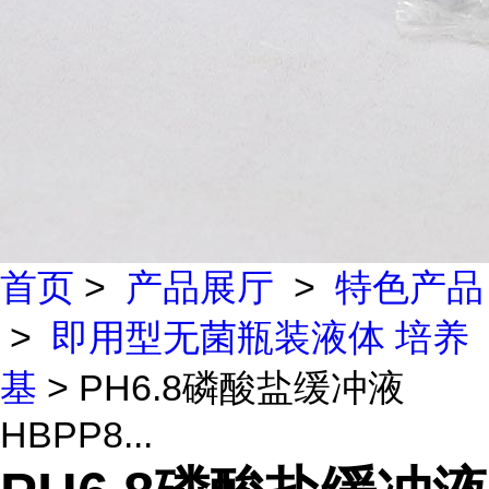
首页
>
产品展厅
>
特色产品
>
即用型无菌瓶装液体 培养
基
> PH6.8磷酸盐缓冲液
HBPP8...