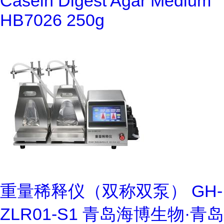
Casein Digest Agar Medium
HB7026 250g
重量稀释仪（双称双泵） GH-
ZLR01-S1 青岛海博生物·青岛