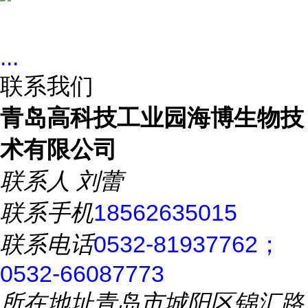
...
联系我们
青岛高科技工业园海博生物技
术有限公司
联系人
刘蕾
联系手机
18562635015
联系电话
0532-81937762；
0532-66087773
所在地址
青岛市城阳区锦汇路