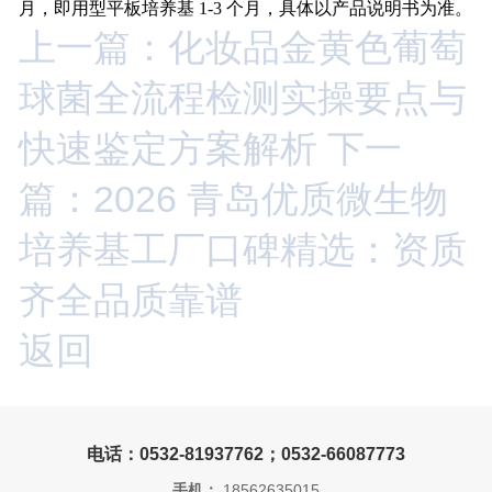
月，即用型平板培养基 1-3 个月，具体以产品说明书为准。
上一篇：化妆品金黄色葡萄
球菌全流程检测实操要点与
快速鉴定方案解析
下一
篇：2026 青岛优质微生物
培养基工厂口碑精选：资质
齐全品质靠谱
返回
电话：0532-81937762；0532-66087773
手机：
18562635015