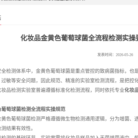
态
化妆品金黄色葡萄球菌全流程检测实操
发表时间：2026-05-26
安全检测体系中，金黄色葡萄球菌是重点管控的致病菌指标，也
、过敏等安全问题，因此规范、精准的实验室检测流程，是把控
化妆品检测实验室普遍遵循标准化检测流程，同时依托专业
化妆
。
色葡萄球菌检测全流程实操规范
金黄色葡萄球菌检测严格遵循微生物检测通用逻辑，分为增菌、
检测结果有效性。
是检测的基础环节。实验室需将化妆品样品加入无菌增菌液中，