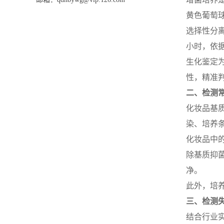
黄色葡萄
选择性分
小时，依
生化鉴定
性，精准
二、检测
化妆品基
染、培养
化妆品中
除基质抑
净。
此外，培
三、检测
结合行业