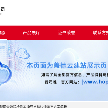
动态
产品展厅
证书荣誉
联系方
球菌全流程检测实操要点与快速鉴定方案解析