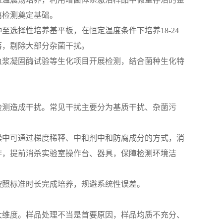
离检测奠定基础。
选择性培养基平板，在恒定温度条件下培养18-24
落，剔除大部分杂菌干扰。
血浆凝固酶试验等生化项目开展检测，结合菌种生化特
检测造成干扰。常见干扰主要分为基质干扰、杂菌污
操中可通过梯度稀释、中和剂中和防腐成分的方式，消
作，提前消杀实验室操作台、器具，保障检测环境洁
按照标准时长完成培养，规避系统性误差。
大维度。样品处理不当是首要原因，样品均质不充分、