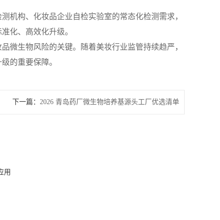
检测机构、化妆品企业自检实验室的常态化检测需求，
标准化、高效化升级。
妆品微生物风险的关键。随着美妆行业监管持续趋严，
升级的重要保障。
下一篇：
2026 青岛药厂微生物培养基源头工厂优选清单
应用