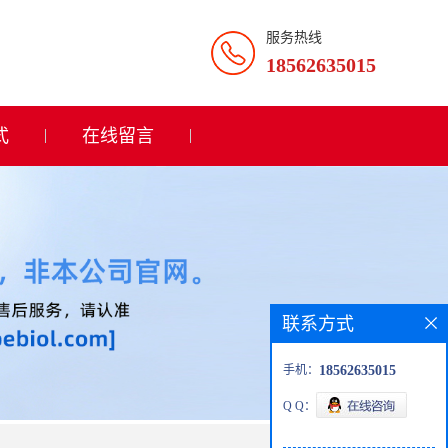
服务热线
18562635015
式
在线留言
联系方式
手机：
18562635015
Q Q：