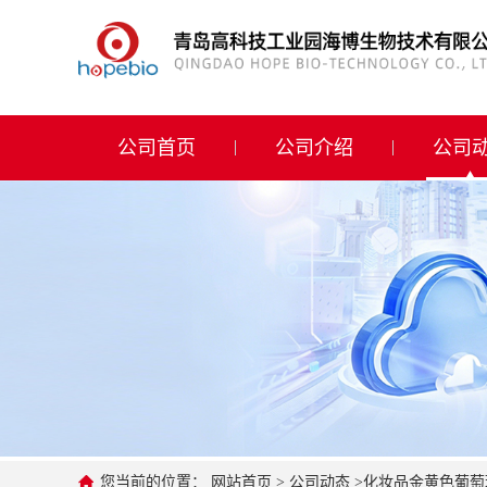
公司首页
公司介绍
公司首页
公司介绍
公司
公司动态
产品展厅
证书荣誉
联系方式
在线留言
您当前的位置：
网站首页
>
公司动态
>
化妆品金黄色葡萄